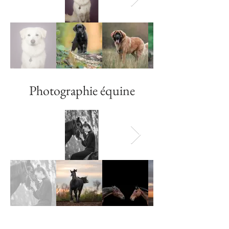
Photographie équine
Photographie féline