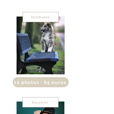
Tendresse
12 photos : 65 euros
Souvenir