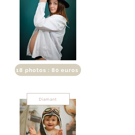
18 photos : 80 euros
Diamant