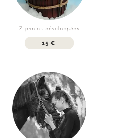
7 photos développées
15 €