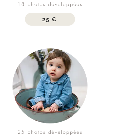
18 photos développées
25 €
25 photos développées