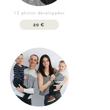
12 photos développées
20 €