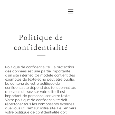
Politique de
confidentialité
Politique de confidentialité. La protection
des données est une partie importante
d’un site internet. Ce modèle contient des
exemples de texte et ne peut être publié.
Le contenu de votre politique de
confidentialité dépend des fonctionnalités
que vous utilisez sur votre site. Il est
important de personnaliser votre texte.
Votre politique de confidentialité doit
répertorier tous les composants externes
que vous utilisez sur votre site. Le lien vers
votre politique de confidentialité doit